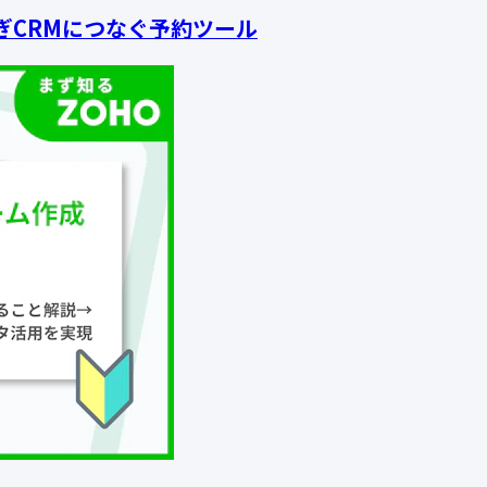
を防ぎCRMにつなぐ予約ツール