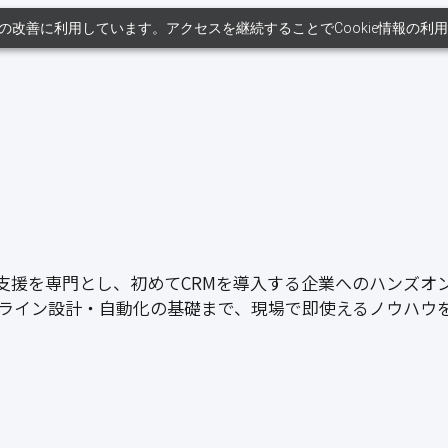
ンツの改善に利用しています。アクセスを継続することでCookie情報の
RMの導入支援を専門とし、初めてCRMを導入する企業へのハ
イプライン設計・自動化の基礎まで、現場で即使えるノウハウ