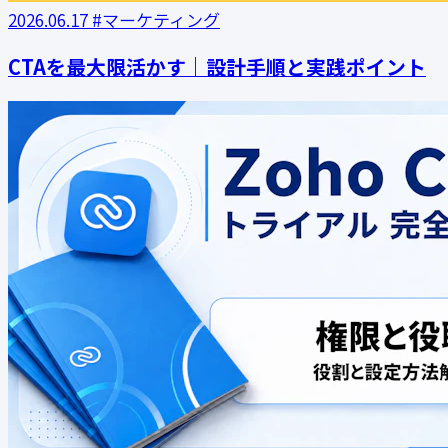
2026.06.17
#マーケティング
CTAを最大限活かす｜設計手順と実践ポイント