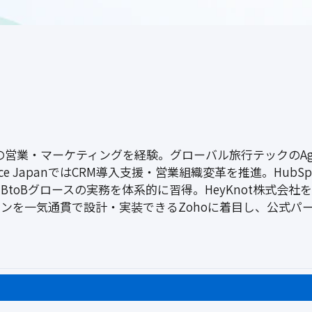
の営業・マーケティングを経験。グローバル旅行テックのAg
 JapanではCRM導入支援・営業組織変革を推進。HubSpot
toBグロースの実務を体系的に習得。HeyKnot株式会社
ンを一気通貫で設計・実装できるZohoに着目し、公式パ