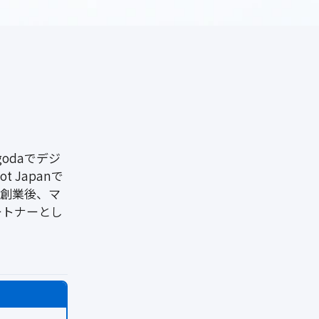
odaでデジ
 Japanで
を創業後、マ
ートナーとし