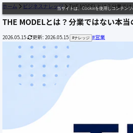
ホーム
ビジネスナレッジ
THE MODELとは？分業で
当サイトは、Cookieを使用しコンテ
THE MODELとは？分業ではない本当の
2026.05.15
更新:
2026.05.15
#営業
#ナレッジ