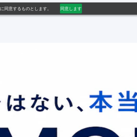
利用に同意するものとします。
同意します