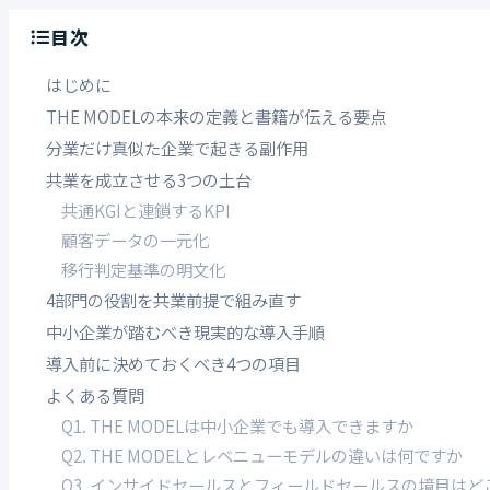
目次
はじめに
THE MODELの本来の定義と書籍が伝える要点
分業だけ真似た企業で起きる副作用
共業を成立させる3つの土台
共通KGIと連鎖するKPI
顧客データの一元化
移行判定基準の明文化
4部門の役割を共業前提で組み直す
中小企業が踏むべき現実的な導入手順
導入前に決めておくべき4つの項目
よくある質問
Q1. THE MODELは中小企業でも導入できますか
Q2. THE MODELとレベニューモデルの違いは何ですか
Q3. インサイドセールスとフィールドセールスの境目は