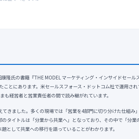
田康隆氏の書籍『THE MODEL マーケティング・インサイドセー
れたことにあります。米セールスフォース・ドットコム社で運用され
いまも経営者と営業責任者の間で読み継がれています。
てきました。多くの現場では「営業を4部門に切り分けた仕組み」
2部のタイトルは「分業から共業へ」となっており、その中で「分業
本題として共業への移行を語っていることがわかります。