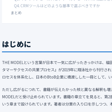
Q4. CRMツールはどのような基準で選ぶべきですか
まとめ
はじめに
THE MODELという言葉が日本で一気に広がったきっかけは、福
タマーサクセスの共業プロセス』が2019年に翔泳社から刊行さ
ロセスを体系化し、日本のBtoB企業に橋渡しした一冊として、
ただし広がるにつれて、書籍が伝えたかった核と異なる解釈も増え
MODELだと受け止められています。書籍の章立てを見ると、第
いう章まで設けられています。著者は分業の入り口を示しつつ、