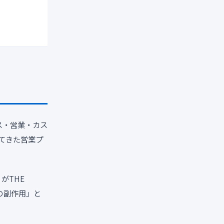
ルス・営業・カス
てきた営業プ
がTHE
の副作用」と