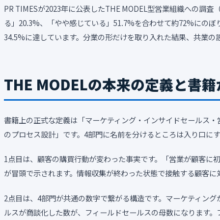
PR TIMESが2023年に公表したTHE MODEL型営業組織へ
る」20.3%、「やや感じている」51.7%を合わせて約72%
34.5%に達しています。分業の形だけを取り入れた結果、共業
THE MODELの本来の定義と書
書籍上の正式な定義は「マーケティング・インサイドセールス・
のプロセス設計」です。4部門に名前を分けるところは入り口にす
1点目は、顧客の購買行動が変わった事実です。「営業が顧客に
が冒頭で示されます。情報収集が終わった状態で接触する顧客に
2点目は、4部門が共通の数字で繋がる構造です。マーケティン
ルスが商談化した数が、フィールドセールスの母数になります。