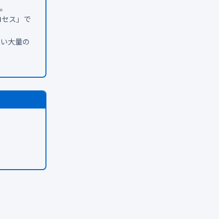
。
ロセス」で
ない大量の