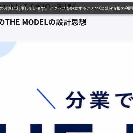
はない本当のTHE MODELの設計思想
ンツの改善に利用しています。アクセスを継続することでCookie情報の
THE MODELの設計思想