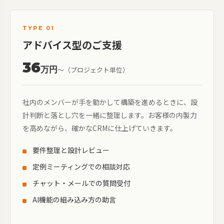
TYPE 01
アドバイス型のご支援
36
万円
〜（プロジェクト単位）
社内のメンバーが手を動かして構築を進めるときに、設
計判断と落とし穴を一緒に整理します。お客様の内製力
を高めながら、確かなCRMに仕上げていきます。
要件整理と設計レビュー
定例ミーティングでの相談対応
チャット・メールでの質問受付
AI機能の組み込み方の助言