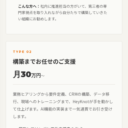
こんな方へ：
社内に推進担当の方がいて、第三者の専
門家視点を取り入れながら自分たちで構築していきた
い組織にお勧めします。
TYPE 02
構築までお任せのご支援
月30
万円
〜
業務ヒアリングから要件定義、CRMの構築、データ移
行、現場へのトレーニングまで、HeyKnotが手を動かし
て仕上げます。AI機能の実装まで一気通貫でお引き受け
します。