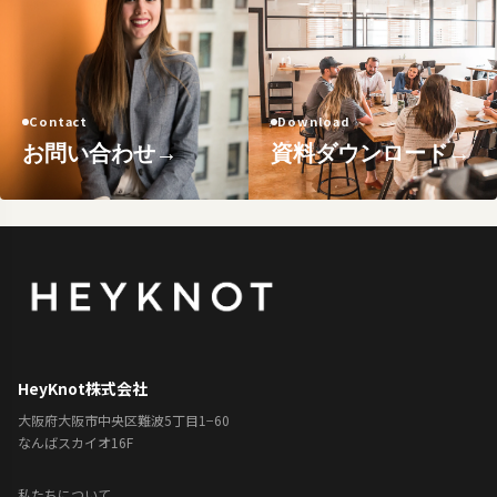
Contact
Download
お問い合わせ
→
資料ダウンロード
→
HeyKnot株式会社
大阪府大阪市中央区難波5丁目1−60
なんばスカイオ16F
私たちについて