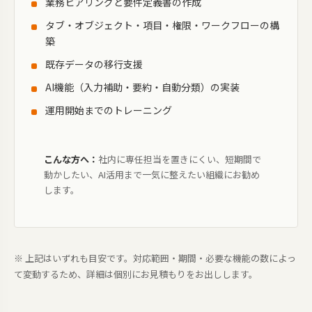
業務ヒアリングと要件定義書の作成
タブ・オブジェクト・項目・権限・ワークフローの構
築
既存データの移行支援
AI機能（入力補助・要約・自動分類）の実装
運用開始までのトレーニング
こんな方へ：
社内に専任担当を置きにくい、短期間で
動かしたい、AI活用まで一気に整えたい組織にお勧め
します。
※ 上記はいずれも目安です。対応範囲・期間・必要な機能の数によっ
て変動するため、詳細は個別にお見積もりをお出しします。