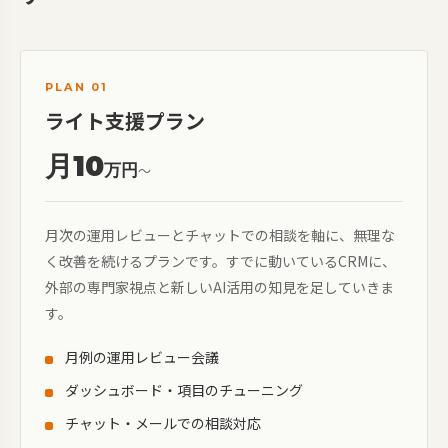
PLAN 01
ライト支援プラン
月10
万円
〜
月次の運用レビューとチャットでの相談を軸に、無理な
く改善を続けるプランです。すでに動いているCRMに、
外部の専門家視点と新しいAI活用の知見を足していきま
す。
月例の運用レビュー会議
ダッシュボード・項目のチューニング
チャット・メールでの相談対応