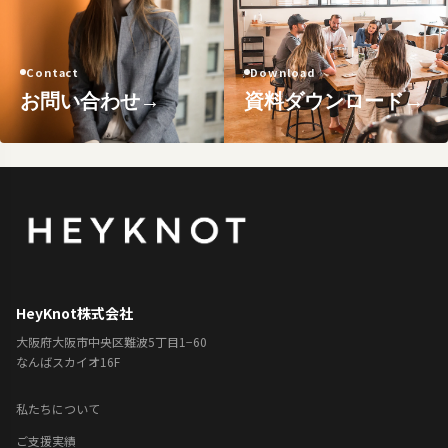
Contact
Download
お問い合わせ
→
資料ダウンロード
→
HeyKnot株式会社
大阪府大阪市中央区難波5丁目1−60
なんばスカイオ16F
私たちについて
ご支援実績