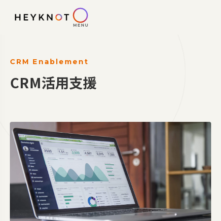
MENU
CRM Enablement
CRM活用支援